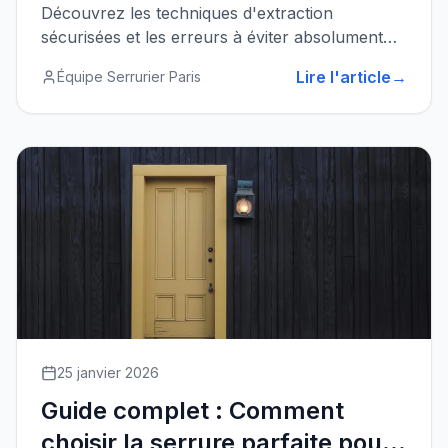
Découvrez les techniques d'extraction
sécurisées et les erreurs à éviter absolument
pour ne pas aggraver la situation.
Lire l'article
→
Équipe Serrurier Paris
25 janvier 2026
Guide complet : Comment
choisir la serrure parfaite pour