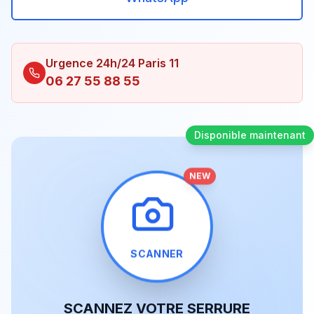
Urgence 24h/24 Paris
11
06 27 55 88 55
Disponible maintenant
NEW
SCANNER
SCANNEZ VOTRE SERRURE