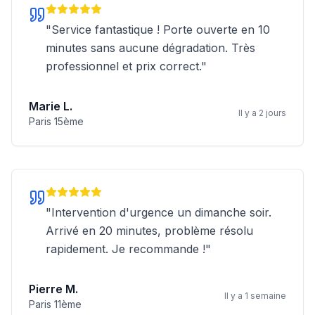
"
Service fantastique ! Porte ouverte en 10
minutes sans aucune dégradation. Très
professionnel et prix correct.
"
Marie L.
Il y a 2 jours
Paris 15ème
"
Intervention d'urgence un dimanche soir.
Arrivé en 20 minutes, problème résolu
rapidement. Je recommande !
"
Pierre M.
Il y a 1 semaine
Paris 11ème