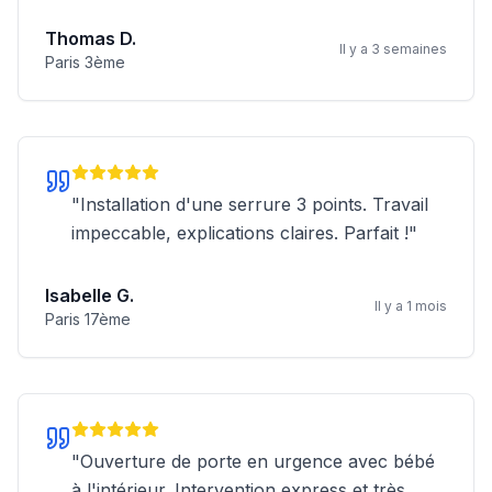
Thomas D.
Il y a 3 semaines
Paris 3ème
"
Installation d'une serrure 3 points. Travail
impeccable, explications claires. Parfait !
"
Isabelle G.
Il y a 1 mois
Paris 17ème
"
Ouverture de porte en urgence avec bébé
à l'intérieur. Intervention express et très