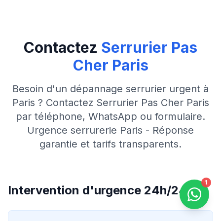
Contactez
Serrurier Pas
Cher Paris
Besoin d'un dépannage serrurier urgent à
Paris ? Contactez Serrurier Pas Cher Paris
par téléphone, WhatsApp ou formulaire.
Urgence serrurerie Paris - Réponse
garantie et tarifs transparents.
1
Intervention d'urgence 24h/24
Contac