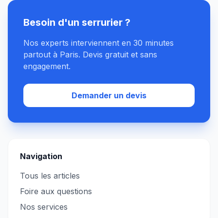
Besoin d'un serrurier ?
Nos experts interviennent en 30 minutes
partout à Paris. Devis gratuit et sans
engagement.
Demander un devis
Navigation
Tous les articles
Foire aux questions
Nos services