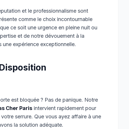
 réputation et le professionnalisme sont
résente comme le choix incontournable
 que ce soit une urgence en pleine nuit ou
xpertise et de notre dévouement à la
s une expérience exceptionnelle.
Disposition
porte est bloquée ? Pas de panique. Notre
as Cher Paris
intervient rapidement pour
 votre serrure. Que vous ayez affaire à une
avons la solution adéquate.