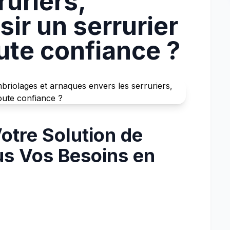
ruriers,
ir un serrurier
oute confiance ?
Votre Solution de
us Vos Besoins en