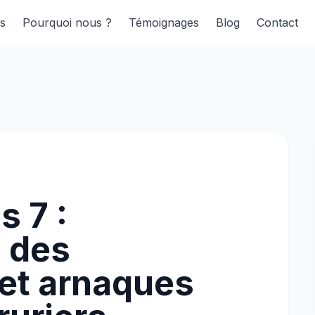
s
Pourquoi nous ?
Témoignages
Blog
Contact
s 7 :
 des
et arnaques