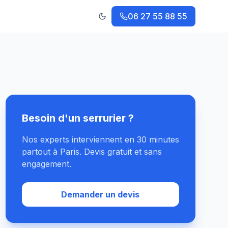
06 27 55 88 55
Changer le thème
Besoin d'un serrurier ?
Nos experts interviennent en 30 minutes
partout à Paris. Devis gratuit et sans
engagement.
Demander un devis