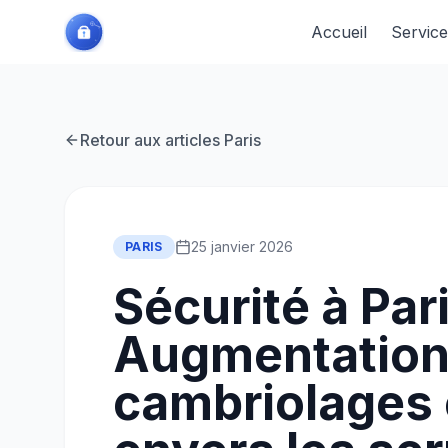
Accueil
Service
Retour aux articles
Paris
25 janvier 2026
PARIS
Sécurité à Pari
Augmentation
cambriolages 