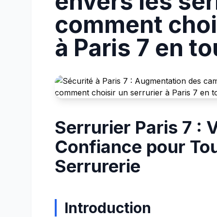
envers les ser
comment chois
à Paris 7 en t
Serrurier Paris 7 : 
Confiance pour To
Serrurerie
Introduction