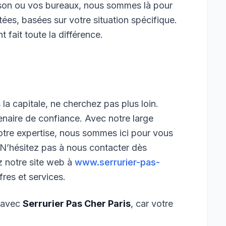
ison ou vos bureaux, nous sommes là pour
es, basées sur votre situation spécifique.
 fait toute la différence.
la capitale, ne cherchez pas plus loin.
enaire de confiance. Avec notre large
otre expertise, nous sommes ici pour vous
 N’hésitez pas à nous contacter dès
z notre site web à
www.serrurier-pas-
fres et services.
i avec
Serrurier Pas Cher Paris
, car votre